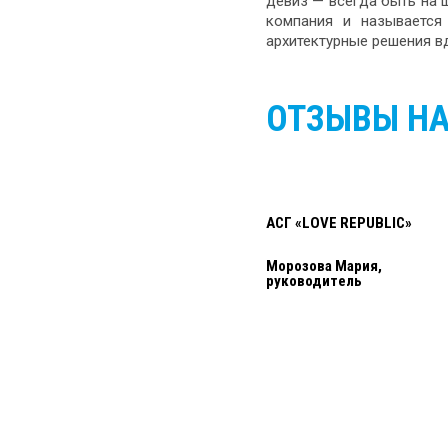
девиз — всегда быть на 
компания и называется
архитектурные решения в
ОТЗЫВЫ Н
АСГ «LOVE REPUBLIC»
Морозова Мария,
руководитель