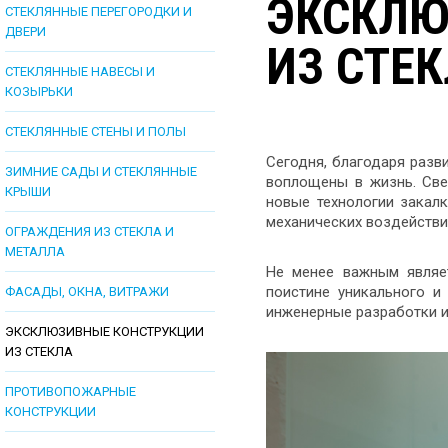
ЭКСКЛЮ
СТЕКЛЯННЫЕ ПЕРЕГОРОДКИ И
ДВЕРИ
ИЗ СТЕ
СТЕКЛЯННЫЕ НАВЕСЫ И
КОЗЫРЬКИ
СТЕКЛЯННЫЕ СТЕНЫ И ПОЛЫ
Сегодня, благодаря разв
ЗИМНИЕ САДЫ И СТЕКЛЯННЫЕ
воплощены в жизнь. Све
КРЫШИ
новые технологии закал
механических воздействи
ОГРАЖДЕНИЯ ИЗ СТЕКЛА И
МЕТАЛЛА
Не менее важным являе
поистине уникального и
ФАСАДЫ, ОКНА, ВИТРАЖИ
инженерные разработки и
ЭКСКЛЮЗИВНЫЕ КОНСТРУКЦИИ
ИЗ СТЕКЛА
ПРОТИВОПОЖАРНЫЕ
КОНСТРУКЦИИ