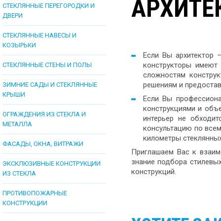
АРХИТЕ
СТЕКЛЯННЫЕ ПЕРЕГОРОДКИ И
ДВЕРИ
СТЕКЛЯННЫЕ НАВЕСЫ И
КОЗЫРЬКИ
Если Вы архитектор 
конструкторы имеют
СТЕКЛЯННЫЕ СТЕНЫ И ПОЛЫ
сложностям конструк
решениям и предостав
ЗИМНИЕ САДЫ И СТЕКЛЯННЫЕ
КРЫШИ
Если Вы профессиона
конструкциями и объе
ОГРАЖДЕНИЯ ИЗ СТЕКЛА И
интерьер не обходит
МЕТАЛЛА
консультацию по всем
километры стеклянных
ФАСАДЫ, ОКНА, ВИТРАЖИ
Приглашаем Вас к взаим
знание подбора стилевых
ЭКСКЛЮЗИВНЫЕ КОНСТРУКЦИИ
конструкций.
ИЗ СТЕКЛА
ПРОТИВОПОЖАРНЫЕ
КОНСТРУКЦИИ